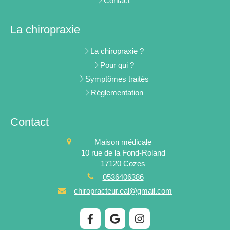
Contact
La chiropraxie
La chiropraxie ?
Pour qui ?
Symptômes traités
Réglementation
Contact
Maison médicale
10 rue de la Fond-Roland
17120
Cozes
0536406386
chiropracteur.eal@gmail.com