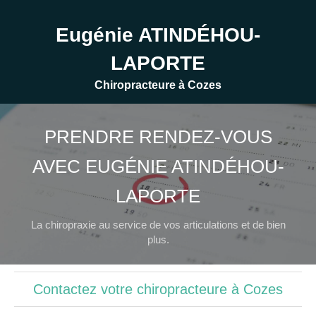
Eugénie ATINDÉHOU-
LAPORTE
Chiropracteure à Cozes
PRENDRE RENDEZ-VOUS
AVEC EUGÉNIE ATINDÉHOU-
LAPORTE
La chiropraxie au service de vos articulations et de bien
plus.
Contactez votre chiropracteure à Cozes