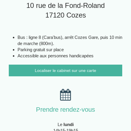
10 rue de la Fond-Roland
17120
Cozes
Bus : ligne 8 (Cara'bus), arrêt Cozes Gare, puis 10 min
de marche (800m).
Parking gratuit sur place
Accessible aux personnes handicapées
Localiser le cabinet sur une carte
Prendre rendez-vous
Le
lundi
14h15-19h15