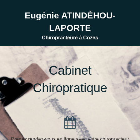
Eugénie ATINDÉHOU-
LAPORTE
Chiropracteure à Cozes
Cabinet
Chiropratique
Prenez rendez-vous en ligne avec votre chiropracteur