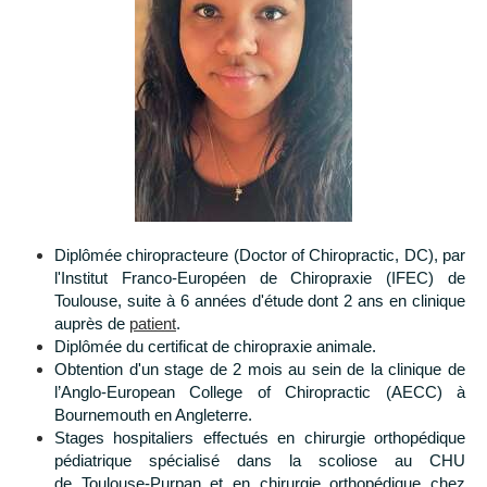
Diplômée chiropracteure (Doctor of Chiropractic, DC), par
l'Institut Franco-Européen de Chiropraxie (IFEC) de
Toulouse, suite à 6 années d'étude dont 2 ans en clinique
auprès de
patient
.
Diplômée du certificat de chiropraxie animale.
Obtention d'un stage de 2 mois au sein de la clinique de
l’Anglo-European College of Chiropractic (AECC) à
Bournemouth en Angleterre.
Stages hospitaliers effectués en chirurgie orthopédique
pédiatrique spécialisé dans la scoliose au CHU
de Toulouse-Purpan et en chirurgie orthopédique chez