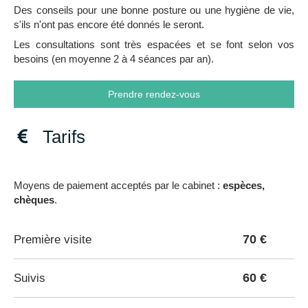
Des conseils pour une bonne posture ou une hygiène de vie,
s'ils n'ont pas encore été donnés le seront.
Les consultations sont très espacées et se font selon vos
besoins (en moyenne 2 à 4 séances par an).
Prendre rendez-vous
Tarifs
Moyens de paiement acceptés par le cabinet :
espèces,
chèques
.
70 €
Première visite
60 €
Suivis