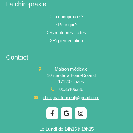
La chiropraxie
La chiropraxie ?
Pour qui ?
Symptômes traités
Réglementation
Contact
Maison médicale
10 rue de la Fond-Roland
17120
Cozes
0536406386
chiropracteur.eal@gmail.com
Le
Lundi
de
14h15
à
19h15