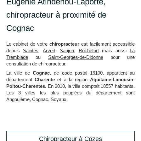
Eugénie Atindéhou-Laporte,
chiropracteur à proximité de
Cognac
Le cabinet de votre
chiropracteur
est facilement accessible
depuis
Saintes
,
Arvert
,
Saujon
,
Rochefort
mais aussi
La
Tremblade
ou
Saint-Georges-de-Didonne
pour une
consultation de chiropracteur.
La ville de
Cognac
, de code postal 16100, appartient au
département
Charente
et à la région
Aquitaine-Limousin-
Poitou-Charentes
. En 2010, la ville comptait 18557 habitants.
Les 3 villes les plus peuplées du département sont
Angoulême, Cognac, Soyaux.
Chiropracteur à Cozes