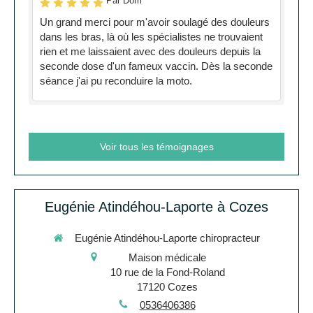
Par Dom
Un grand merci pour m'avoir soulagé des douleurs
dans les bras, là où les spécialistes ne trouvaient
rien et me laissaient avec des douleurs depuis la
seconde dose d'un fameux vaccin. Dès la seconde
séance j'ai pu reconduire la moto.
Voir tous les témoignages
Eugénie Atindéhou-Laporte à Cozes
Eugénie Atindéhou-Laporte chiropracteur
Maison médicale
10 rue de la Fond-Roland
17120
Cozes
0536406386